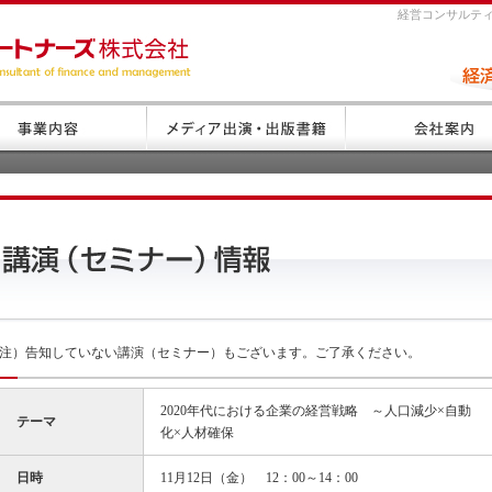
経営コンサルティ
注）告知していない講演（セミナー）もございます。ご了承ください。
2020年代における企業の経営戦略 ～人口減少×自動
テーマ
化×人材確保
日時
11月12日（金） 12：00～14：00