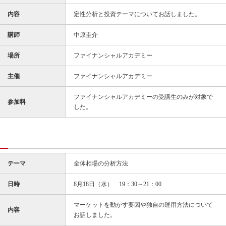
内容
定性分析と投資テーマについてお話しました。
講師
中原圭介
場所
ファイナンシャルアカデミー
主催
ファイナンシャルアカデミー
ファイナンシャルアカデミーの受講生のみが対象で
参加料
した。
テーマ
全体相場の分析方法
日時
8月18日（水） 19：30～21：00
マーケットを動かす要因や独自の運用方法について
内容
お話しました。