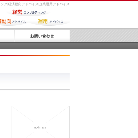
ング|経済動向アドバイス|企業運用アドバイス