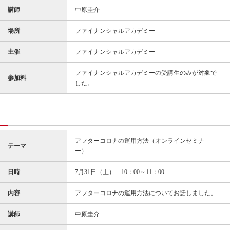
講師
中原圭介
場所
ファイナンシャルアカデミー
主催
ファイナンシャルアカデミー
ファイナンシャルアカデミーの受講生のみが対象で
参加料
した。
アフターコロナの運用方法（オンラインセミナ
テーマ
ー）
日時
7月31日（土） 10：00～11：00
内容
アフターコロナの運用方法についてお話しました。
講師
中原圭介