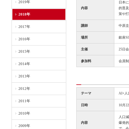
2019年
日本に
内容
的普及
策や打
2018年
講師
中原圭
2017年
場所
銀座SI
2016年
主催
25日会
2015年
参加料
会員制
2014年
2013年
2012年
テーマ
AI×
2011年
日時
10月2
2010年
人口減
内容
爆発的
2009年
で、今