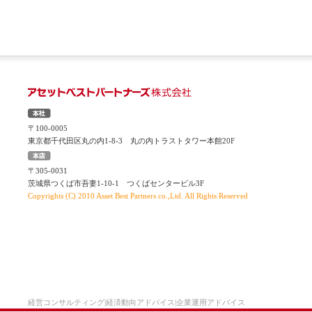
〒100-0005
東京都千代田区丸の内1-8-3 丸の内トラストタワー本館20F
〒305-0031
茨城県つくば市吾妻1-10-1 つくばセンタービル3F
Copyrights (C) 2010 Asset Best Partners co.,Ltd. All Rights Reserved
経営コンサルティング|経済動向アドバイス|企業運用アドバイス