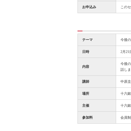
お申込み
このセ
テーマ
今後の
日時
2月21
今後の
内容
話しま
講師
中原圭
場所
十六銀
主催
十六銀
参加料
会員制