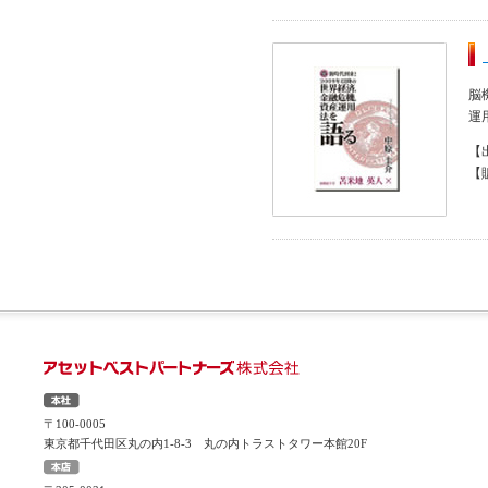
脳
運
【
【
〒100-0005
東京都千代田区丸の内1-8-3 丸の内トラストタワー本館20F