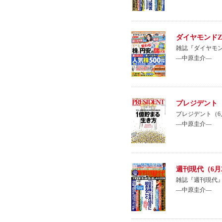
ダイヤモンドZ
雑誌『ダイヤモン
―中原圭介―
プレジデント（
プレジデント（6
―中原圭介―
週刊現代（6月
雑誌『週刊現代』
―中原圭介―