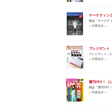
マーケティング
雑誌『マーケティング
―中原圭介―
プレジデント（
プレジデント（3
―中原圭介―
週刊SPA！（2
雑誌『週刊SPA
―中原圭介―