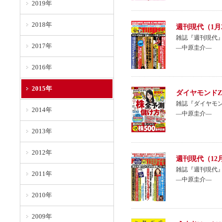
2019年
2018年
週刊現代（1月
雑誌『週刊現代』
2017年
―中原圭介―
2016年
2015年
ダイヤモンドZ
雑誌『ダイヤモン
2014年
―中原圭介―
2013年
2012年
週刊現代（12
雑誌『週刊現代』
2011年
―中原圭介―
2010年
2009年