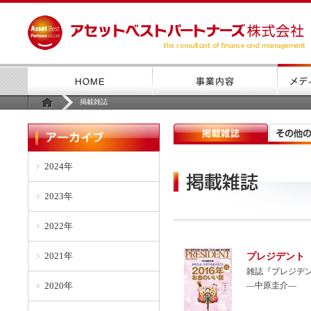
掲載雑誌
2024年
2023年
2022年
2021年
プレジデント（
雑誌『プレジデン
2020年
―中原圭介―