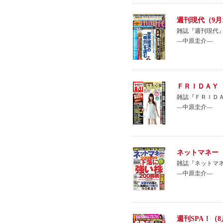
週刊現代（9月
雑誌『週刊現代』
―中原圭介―
ＦＲＩＤＡＹ（
雑誌『ＦＲＩＤＡ
―中原圭介―
ネットマネー（
雑誌『ネットマ
―中原圭介―
週刊SPA！（8