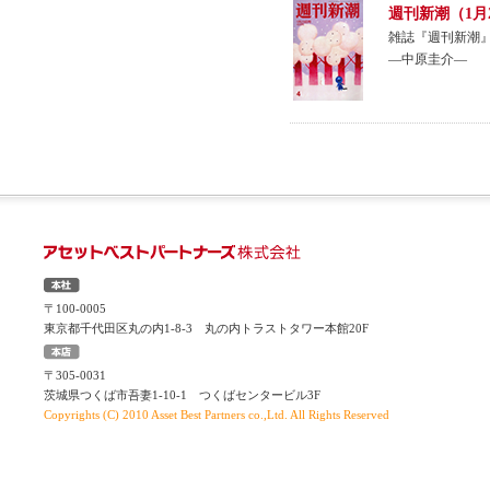
週刊新潮（1月
雑誌『週刊新潮』
―中原圭介―
〒100-0005
東京都千代田区丸の内1-8-3 丸の内トラストタワー本館20F
〒305-0031
茨城県つくば市吾妻1-10-1 つくばセンタービル3F
Copyrights (C) 2010 Asset Best Partners co.,Ltd. All Rights Reserved