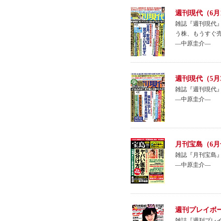
週刊現代（6月
雑誌『週刊現代』
う株、もうすぐ
―中原圭介―
週刊現代（5月
雑誌『週刊現代』
―中原圭介―
月刊宝島（6月
雑誌『月刊宝島
―中原圭介―
週刊プレイボー
雑誌『週刊プレイ